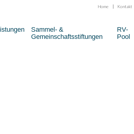
Home
Kontakt
eistungen
Sammel- &
RV-
Gemeinschaftsstiftungen
Pool
W
E