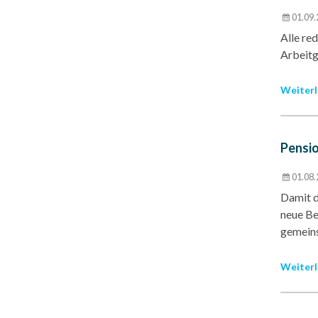
01.09.
Alle re
Arbeitg
Weiterl
Pensio
01.08.
Damit di
neue Be
gemeins
Weiterl