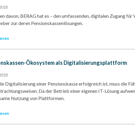
2018
den davon, BERAG hat es – den umfassenden, digitalen Zugang für 
U
eber zur deren Pensionskassenlösungen.
esen
H
nskassen-Ökosystem als Digitalisierungsplattform
KE
2018
G
e Digitalisierung einer Pensionskasse erfolgreich ist, muss die Füh
trachtungsweisen. Da der Betrieb einer eigenen IT-Lösung aufwendi
ame Nutzung von Plattformen.
esen