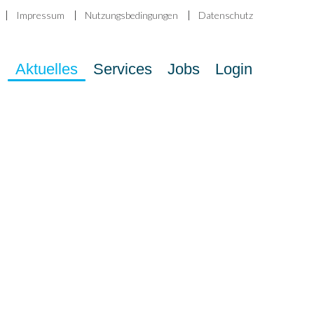
Impressum
Nutzungsbedingungen
Datenschutz
Aktuelles
Services
Jobs
Login
IR
NTWICKELN