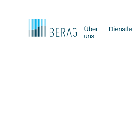
Über
Dienstl
uns